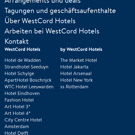
Arrangements und deals
Tagungen und geschäftsaufenthalte
Über WestCord Hotels
Arbeiten bei WestCord Hotels
Kontakt
WestCord Hotels
by WestCord Hotels
Hotel de Wadden
The Market Hotel
Strandhotel Seeduyn
Hotel Jakarta
Hotel Schylge
Hotel Arsenaal
ApartHotel Boschrijck
Hotel New York
WTC Hotel Leeuwarden
ss Rotterdam
Hotel Eindhoven
Fashion Hotel
Art Hotel 3*
Art Hotel 4*
City Centre Hotel
Amsterdam
Hotel Delft