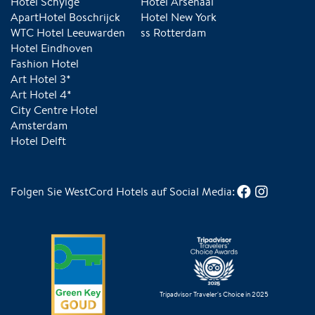
Hotel Schylge
Hotel Arsenaal
ApartHotel Boschrijck
Hotel New York
WTC Hotel Leeuwarden
ss Rotterdam
Hotel Eindhoven
Fashion Hotel
Art Hotel 3*
Art Hotel 4*
City Centre Hotel
Amsterdam
Hotel Delft
Folgen Sie WestCord Hotels auf Social Media:
Tripadvisor Traveler's Choice in 2025