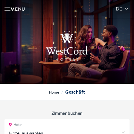
MENU
DE
Geschäft
/
Home
Zimmer buchen
Hotel
Hotel auswählen