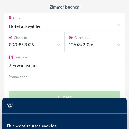
Zimmer buchen
Hotel
Hotel auswählen
Check-in
Check-out
Personen
2
Erwachsene
Promo code
SUCHE
Buchen Sie bei uns zum besten Preis und bezahlen Sie sicher mit
iDeal.
This website uses cookies
Verwenden Sie den Aktionscode WESTCORDFRIEND für einen