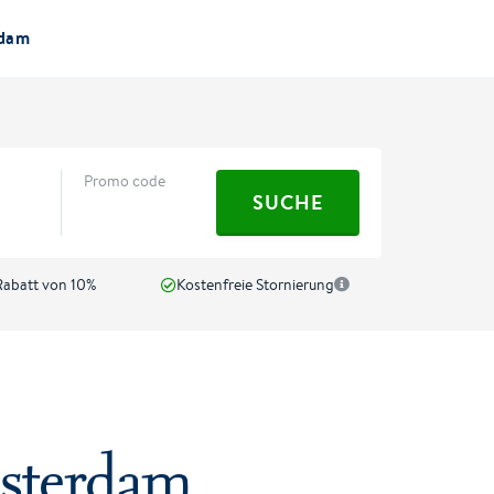
rdam
Promo code
SUCHE
abatt von 10%
Kostenfreie Stornierung
sterdam