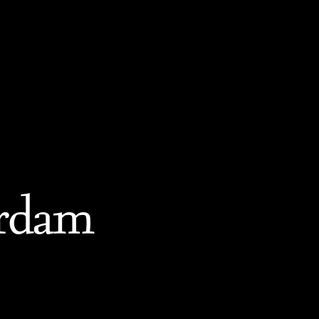
erdam