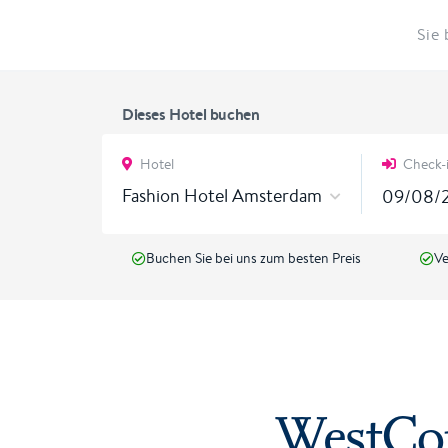
Sie 
Dieses Hotel buchen
Hotel
Check-
Fashion Hotel Amsterdam
Buchen Sie bei uns zum besten Preis
Ve
WestCo