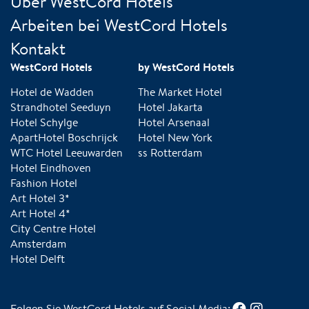
Über WestCord Hotels
Arbeiten bei WestCord Hotels
Kontakt
WestCord Hotels
by WestCord Hotels
Hotel de Wadden
The Market Hotel
Strandhotel Seeduyn
Hotel Jakarta
Hotel Schylge
Hotel Arsenaal
ApartHotel Boschrijck
Hotel New York
WTC Hotel Leeuwarden
ss Rotterdam
Hotel Eindhoven
Fashion Hotel
Art Hotel 3*
Art Hotel 4*
City Centre Hotel
Amsterdam
Hotel Delft
Folgen Sie WestCord Hotels auf Social Media: