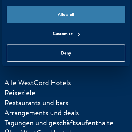
Hotels: Erhalten Sie als Erster die besten Tipps, Angebote
und Neuigkeiten!
Allow all
Customize
Wir senden Ihnen etwa zweimal im Monat einen Newsletter zu, den
Sie jederzeit abbestellen können!
Deny
Alle WestCord Hotels
Reiseziele
Restaurants und bars
Arrangements und deals
Tagungen und geschäftsaufenthalte