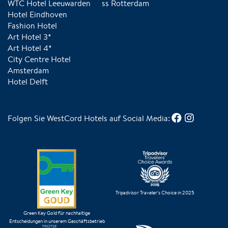
WTC Hotel Leeuwarden
ss Rotterdam
Hotel Eindhoven
Fashion Hotel
Art Hotel 3*
Art Hotel 4*
City Centre Hotel
Amsterdam
Hotel Delft
Folgen Sie WestCord Hotels auf Social Media:
Tripadvisor Traveler's Choice in 2025
Green Key Gold für nachhaltige
Entscheidungen in unserem Geschäftsbetrieb