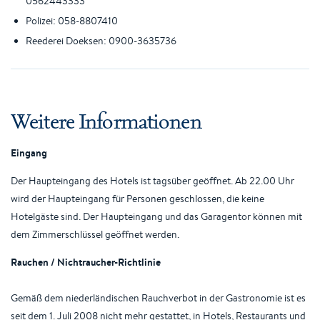
0562443333
Polizei: 058-8807410
Reederei Doeksen: 0900-3635736
Weitere Informationen
Eingang
Der Haupteingang des Hotels ist tagsüber geöffnet. Ab 22.00 Uhr
wird der Haupteingang für Personen geschlossen, die keine
Hotelgäste sind. Der Haupteingang und das Garagentor können mit
dem Zimmerschlüssel geöffnet werden.
Rauchen / Nichtraucher-Richtlinie
Gemäß dem niederländischen Rauchverbot in der Gastronomie ist es
seit dem 1. Juli 2008 nicht mehr gestattet, in Hotels, Restaurants und