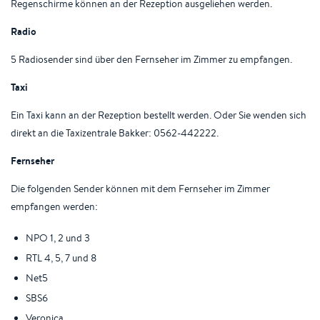
Regenschirme können an der Rezeption ausgeliehen werden.
Radio
5 Radiosender sind über den Fernseher im Zimmer zu empfangen.
Taxi
Ein Taxi kann an der Rezeption bestellt werden. Oder Sie wenden sich
direkt an die Taxizentrale Bakker: 0562-442222.
Fernseher
Die folgenden Sender können mit dem Fernseher im Zimmer
empfangen werden:
NPO 1, 2 und 3
RTL 4, 5, 7 und 8
Net5
SBS6
Veronica