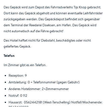
Das Gepäck wird zum Depot des Fahrradverleihs Tijs Knop gebracht.
Dort kann das Gepäck abgeholt und können eventuelle Leihfahrräder
zurückgegeben werden. Das Gepäckdepot befindet sich gegenüber
dem Terminal der Reederei Doeksen, am Hafen. Das Gepäck wird
nicht automatisch auf die Fähre gebracht!
Das Hotel haftet nicht für Diebstahl, beschädigtes oder nicht
geliefertes Gepäck.
Telefon
Im Zimmer gibt es ein Telefon.
Rezeption: 9
Amtsleitung: 0 + Telefonnummer (gegen Gebühr)
Anderes Hotelzimmer: 2+Zimmernummer
Notruf: 0 112
Hausarzt: 0562442181 (West-Terschelling) Notfall/Wochenende: