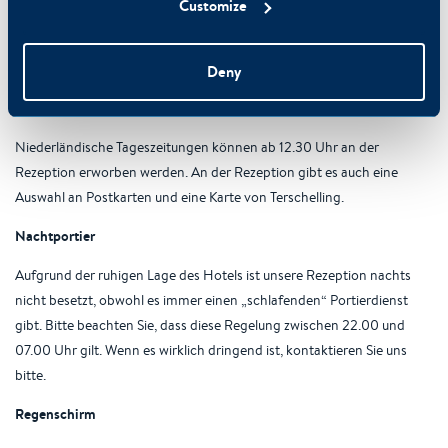
Customize
In jedem Hotelzimmer gibt es einen Safe. Das Hotel haftet nicht für
den Verlust von Wertgegenständen und Wertpapieren, die im
Hotelzimmer zurückgelassen wurden.
Deny
Zeitungen, Postkarten & Landkarten von Terschelling
Niederländische Tageszeitungen können ab 12.30 Uhr an der
Rezeption erworben werden. An der Rezeption gibt es auch eine
Auswahl an Postkarten und eine Karte von Terschelling.
Nachtportier
Aufgrund der ruhigen Lage des Hotels ist unsere Rezeption nachts
nicht besetzt, obwohl es immer einen „schlafenden“ Portierdienst
gibt. Bitte beachten Sie, dass diese Regelung zwischen 22.00 und
07.00 Uhr gilt. Wenn es wirklich dringend ist, kontaktieren Sie uns
bitte.
Regenschirm