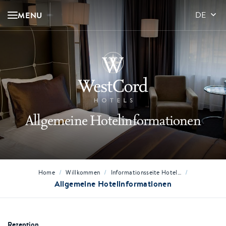
MENU
DE
Allgemeine Hotelinformationen
/
/
/
Home
Willkommen
Informationsseite Hotel…
Allgemeine Hotelinformationen
Rezeption