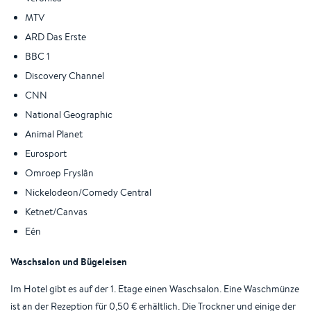
MTV
ARD Das Erste
BBC 1
Discovery Channel
CNN
National Geographic
Animal Planet
Eurosport
Omroep Fryslân
Nickelodeon/Comedy Central
Ketnet/Canvas
Eén
Waschsalon und Bügeleisen
Im Hotel gibt es auf der 1. Etage einen Waschsalon. Eine Waschmünze
ist an der Rezeption für 0,50 € erhältlich. Die Trockner und einige der