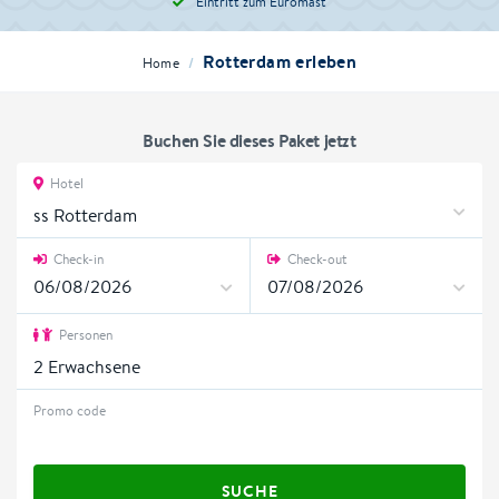
Eintritt zum Euromast
Rotterdam erleben
/
Home
Buchen Sie dieses Paket jetzt
Hotel
ss Rotterdam
Check-in
Check-out
Personen
2
Erwachsene
Promo code
SUCHE