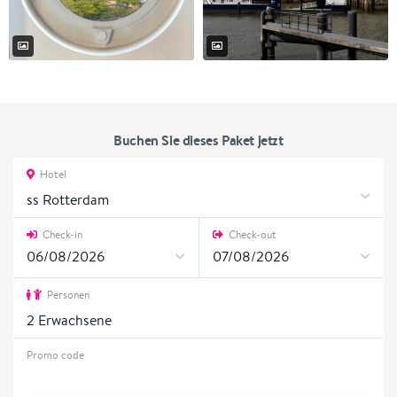
Buchen Sie dieses Paket jetzt
Hotel
ss Rotterdam
Check-in
Check-out
Personen
2
Erwachsene
Promo code