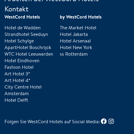
Kontakt
WestCord Hotels
by WestCord Hotels
Hotel de Wadden
The Market Hotel
Strandhotel Seeduyn
Hotel Jakarta
Hotel Schylge
Hotel Arsenaal
ApartHotel Boschrijck
Hotel New York
WTC Hotel Leeuwarden
ss Rotterdam
Hotel Eindhoven
Fashion Hotel
Art Hotel 3*
Art Hotel 4*
City Centre Hotel
Amsterdam
Hotel Delft
Folgen Sie WestCord Hotels auf Social Media: