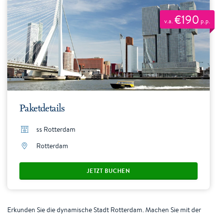
€190
v.a.
p.p.
Paketdetails
ss Rotterdam
Rotterdam
JETZT BUCHEN
Erkunden Sie die dynamische Stadt Rotterdam. Machen Sie mit der