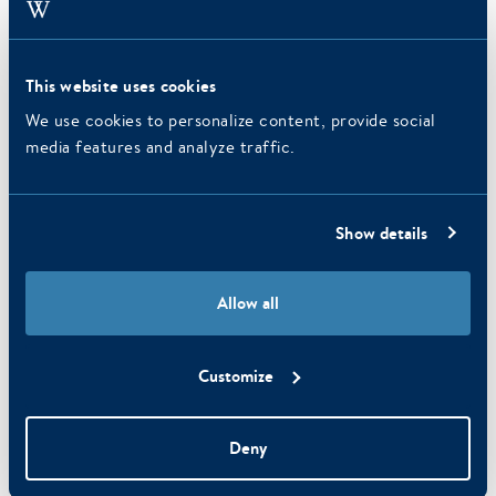
This website uses cookies
Wellness in Amsterdam
We use cookies to personalize content, provide social
media features and analyze traffic.
Show details
Allow all
Customize
Deny