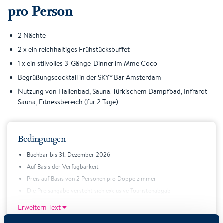
pro Person
2 Nächte
2 x ein reichhaltiges Frühstücksbuffet
1 x ein stilvolles 3-Gänge-Dinner im Mme Coco
Begrüßungscocktail in der SKYY Bar Amsterdam
Nutzung von Hallenbad, Sauna, Türkischem Dampfbad, Infrarot-
Sauna, Fitnessbereich (für 2 Tage)
Bedingungen
Buchbar bis 31. Dezember 2026
Auf Basis der Verfügbarkeit
Preis auf Basis von 2 Personen pro Doppelzimmer
Die Preisangabe versteht sich exklusive Touristenabgab
Erweitern Text