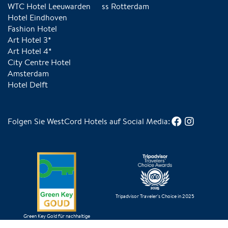
WTC Hotel Leeuwarden
ss Rotterdam
Hotel Eindhoven
Fashion Hotel
Art Hotel 3*
Art Hotel 4*
City Centre Hotel
Amsterdam
Hotel Delft
Folgen Sie WestCord Hotels auf Social Media:
Tripadvisor Traveler's Choice in 2025
Green Key Gold für nachhaltige
Entscheidungen in unserem Geschäftsbetrieb