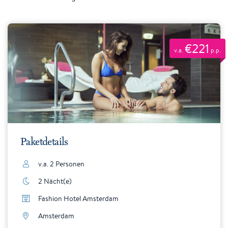
€221
v.a.
p.p.
Paketdetails
v.a. 2 Personen
2 Nächt(e)
Fashion Hotel Amsterdam
Amsterdam