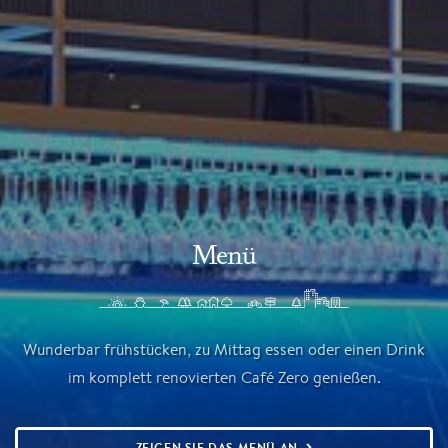
Menü
Wunderbar frühstücken, zu Mittag essen oder einen Drink
im komplett renovierten Café Zero genießen.
ZEIGEN SIE DAS MENÜ AN