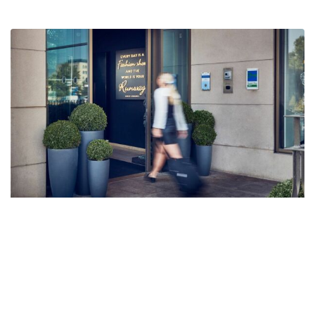
Kontakt
Mme Coco
(Im
Fashion Hotel Amsterdam
)
Hendrikje Stoffelsstraat 1