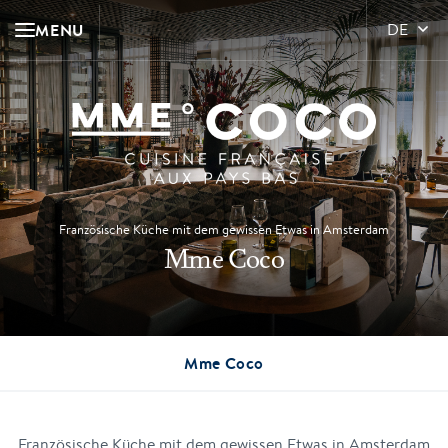
MENU
DE
Französische Küche mit dem gewissen Etwas in Amsterdam
Mme Coco
Mme Coco
Französische Küche mit dem gewissen Etwas in Amsterdam