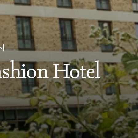
el
ashion Hotel