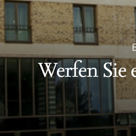
E
Werfen Sie 