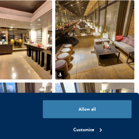
Allow all
Customize