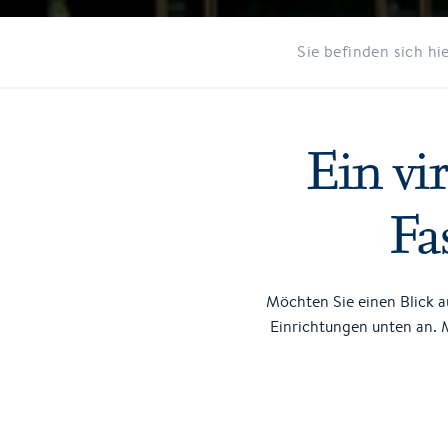
Sie befinden sich hie
Ein vi
Fa
Möchten Sie einen Blick 
Einrichtungen unten an. 