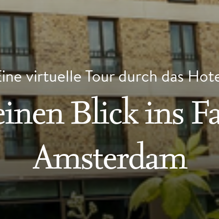
ine virtuelle Tour durch das Hot
einen Blick ins F
Amsterdam