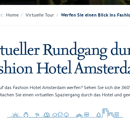
/
/
Werfen Sie einen Blick ins Fas
r:
Home
Virtuelle Tour
rtueller Rundgang du
shion Hotel Amster
auf das Fashion Hotel Amsterdam werfen? Sehen Sie sich die 360
Machen Sie einen virtuellen Spaziergang durch das Hotel und gew