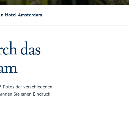
hion Hotel Amsterdam
rch das
dam
º-Fotos der verschiedenen
innen Sie einen Eindruck.