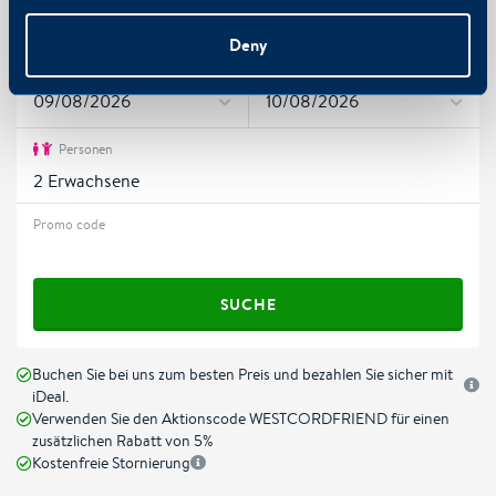
Fashion Hotel Amsterdam
Deny
Check-in
Check-out
Personen
2
Erwachsene
Promo code
SUCHE
Buchen Sie bei uns zum besten Preis und bezahlen Sie sicher mit
iDeal.
Verwenden Sie den Aktionscode WESTCORDFRIEND für einen
zusätzlichen Rabatt von 5%
Kostenfreie Stornierung