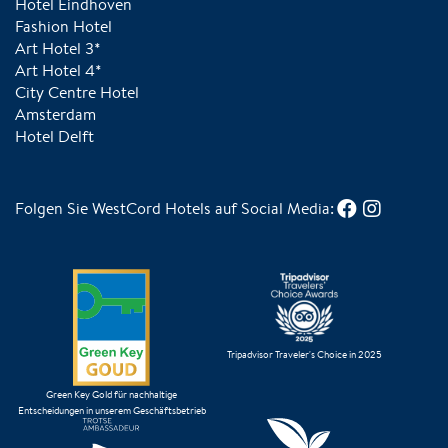
Hotel Eindhoven
Fashion Hotel
Art Hotel 3*
Art Hotel 4*
City Centre Hotel
Amsterdam
Hotel Delft
Folgen Sie WestCord Hotels auf Social Media:
Tripadvisor Traveler's Choice in 2025
Green Key Gold für nachhaltige
Entscheidungen in unserem Geschäftsbetrieb