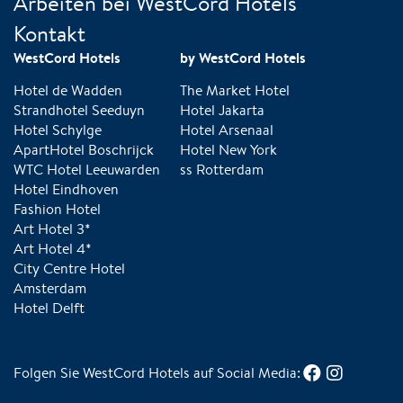
Arbeiten bei WestCord Hotels
Kontakt
WestCord Hotels
by WestCord Hotels
Hotel de Wadden
The Market Hotel
Strandhotel Seeduyn
Hotel Jakarta
Hotel Schylge
Hotel Arsenaal
ApartHotel Boschrijck
Hotel New York
WTC Hotel Leeuwarden
ss Rotterdam
Hotel Eindhoven
Fashion Hotel
Art Hotel 3*
Art Hotel 4*
City Centre Hotel
Amsterdam
Hotel Delft
Folgen Sie WestCord Hotels auf Social Media: