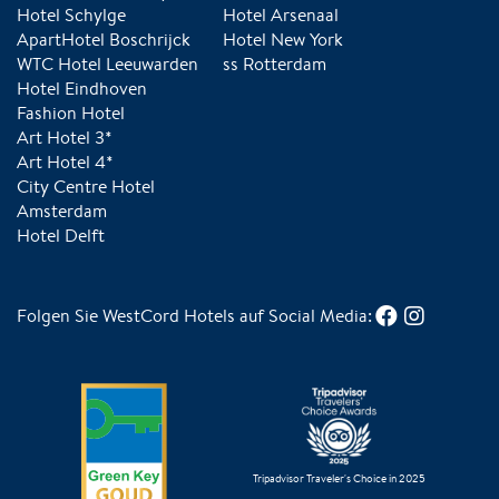
Hotel Schylge
Hotel Arsenaal
ApartHotel Boschrijck
Hotel New York
WTC Hotel Leeuwarden
ss Rotterdam
Hotel Eindhoven
Fashion Hotel
Art Hotel 3*
Art Hotel 4*
City Centre Hotel
Amsterdam
Hotel Delft
Folgen Sie WestCord Hotels auf Social Media:
Tripadvisor Traveler's Choice in 2025