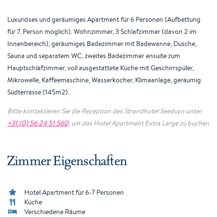
Luxuriöses und geräumiges Apartment für 6 Personen (Aufbettung
für 7. Person möglich). Wohnzimmer, 3 Schlafzimmer (davon 2 im
Innenbereich), geräumiges Badezimmer mit Badewanne, Dusche,
Sauna und separatem WC, zweites Badezimmer ensuite zum
Hauptschlafzimmer, voll ausgestattete Küche mit Geschirrspüler,
Mikrowelle, Kaffeemaschine, Wasserkocher, Klimaanlage, geräumig
Südterrasse (145m2).
Bitte kontaktieren Sie die Rezeption des Strandhotel Seeduyn unter
+31 (0) 56 24 51 560
, um das Hotel Apartment Extra Large zu buchen
Zimmer Eigenschaften
Hotel Apartment für 6-7 Personen
Küche
Verschiedene Räume