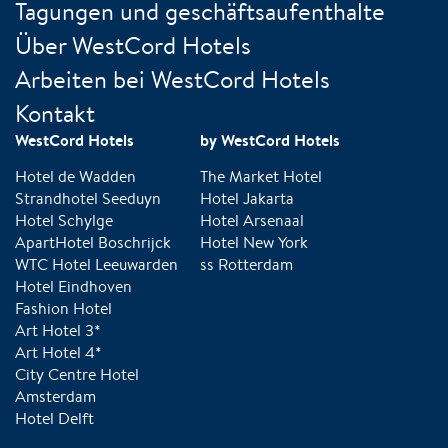
Tagungen und geschäftsaufenthalte
Über WestCord Hotels
Arbeiten bei WestCord Hotels
Kontakt
WestCord Hotels
by WestCord Hotels
Hotel de Wadden
The Market Hotel
Strandhotel Seeduyn
Hotel Jakarta
Hotel Schylge
Hotel Arsenaal
ApartHotel Boschrijck
Hotel New York
WTC Hotel Leeuwarden
ss Rotterdam
Hotel Eindhoven
Fashion Hotel
Art Hotel 3*
Art Hotel 4*
City Centre Hotel
Amsterdam
Hotel Delft