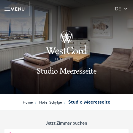
MENU
DE
Studio Meeresseite
Studio Meeresseite
/
/
Home
Hotel Schylge
Jetzt Zimmer buchen