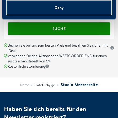
Deny
Promo code
SUCHE
Buchen Sie bei uns zum besten Preis und bezahlen Sie sicher mit
iDeal.
Verwenden Sie den Aktionscode WESTCORDFRIEND für einen
zusätzlichen Rabatt von 5%
Kostenfreie Stornierung
Studio Meeresseite
/
/
Home
Hotel Schylge
Haben Sie sich bereits für den
Newsletter registriert?