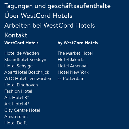
Tagungen und geschäftsaufenthalte
Über WestCord Hotels
Arbeiten bei WestCord Hotels
Kontakt
WestCord Hotels
by WestCord Hotels
Hotel de Wadden
The Market Hotel
Strandhotel Seeduyn
Hotel Jakarta
Hotel Schylge
Hotel Arsenaal
ApartHotel Boschrijck
Hotel New York
WTC Hotel Leeuwarden
ss Rotterdam
Hotel Eindhoven
Fashion Hotel
Art Hotel 3*
Art Hotel 4*
City Centre Hotel
Amsterdam
Hotel Delft