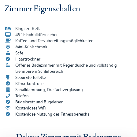
Zimmer Eigenschaften
Kingsize-Bett
49“ Flachbildfernseher
Kaffee- und Teezubereitungsmöglichkeiten
Mini-Kühlschrank
Safe
Haartrockner
Offenes Badezimmer mit Regendusche und vollständig
trennbarem Schlafbereich
Separate Toilette
Klimatkontrolle
Schalldämmung, Dreifachverglasung
Telefon
Bügelbrett und Bügeleisen
Kostenloses WiFi
Kostenlose Nutzung des Fitnessbereichs
Deluxe Zimmer mit Badewanne