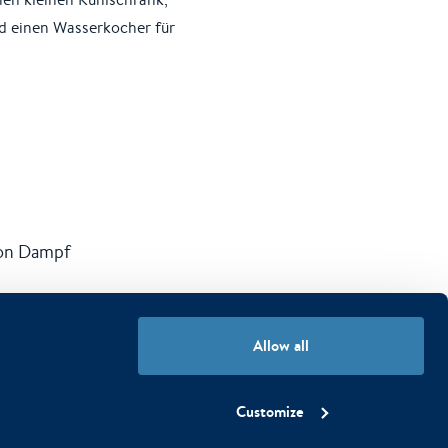
d einen Wasserkocher für
von Dampf
Allow all
Customize