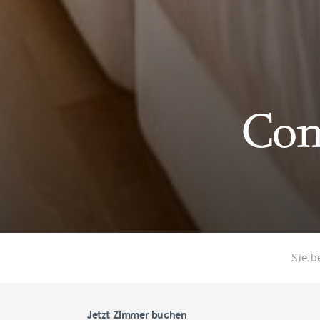
Com
Sie b
Jetzt Zimmer buchen