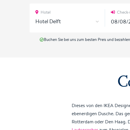
Hotel
Check-
Hotel Delft
Buchen Sie bei uns zum besten Preis und bezahlen S
C
Dieses von den IKEA Designe
ebenerdigen Dusche. Das ger
Rotterdam oder Den Haag. D
Lautsprecher
zum Abspielen I