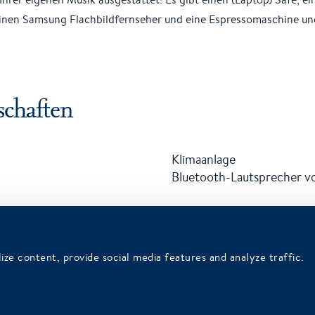
einen Samsung Flachbildfernseher und eine Espressomaschine un
chaften
Klimaanlage
Bluetooth-Lautsprecher 
Comfort Deluxe Zimmer
ize content, provide social media features and analyze traffic.