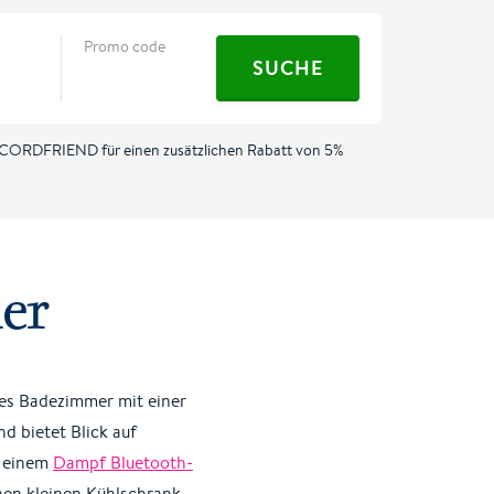
Promo code
SUCHE
CORDFRIEND für einen zusätzlichen Rabatt von 5%
er
ues Badezimmer mit einer
d bietet Blick auf
d einem
Dampf Bluetooth-
nen kleinen Kühlschrank,