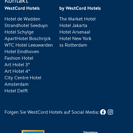
Kontakt
WestCord Hotels
by WestCord Hotels
Hotel de Wadden
The Market Hotel
Strandhotel Seeduyn
Hotel Jakarta
Hotel Schylge
Hotel Arsenaal
ApartHotel Boschrijck
Hotel New York
WTC Hotel Leeuwarden
ss Rotterdam
Hotel Eindhoven
Fashion Hotel
Art Hotel 3*
Art Hotel 4*
City Centre Hotel
Amsterdam
Hotel Delft
Folgen Sie WestCord Hotels auf Social Media: