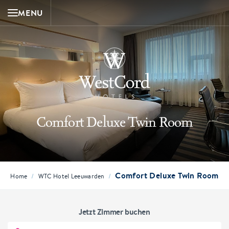
MENU
Comfort Deluxe Twin Room
Comfort Deluxe Twin Room
/
/
Home
WTC Hotel Leeuwarden
Jetzt Zimmer buchen