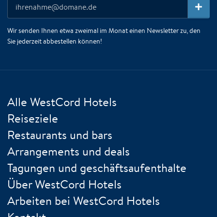
Wir senden Ihnen etwa zweimal im Monat einen Newsletter zu, den
Sie jederzeit abbestellen können!
Alle WestCord Hotels
Reiseziele
Restaurants und bars
Arrangements und deals
Tagungen und geschäftsaufenthalte
Über WestCord Hotels
Arbeiten bei WestCord Hotels