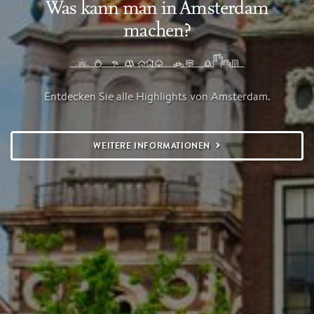
Was kann man in Amsterdam
machen?
Entdecken Sie alle Highlights von Amsterdam.
WEITERE INFORMATIONEN