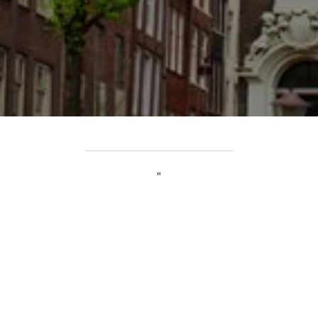
Wir sind grün! Das Fashion Hotel Amsterdam ist
GreenKey zertifiziert!