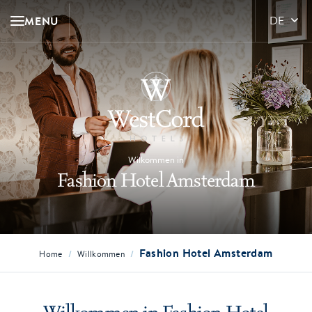
MENU
DE
Wilkommen in
Fashion Hotel Amsterdam
Fashion Hotel Amsterdam
/
/
Home
Willkommen
Wilkommen in Fashion Hotel