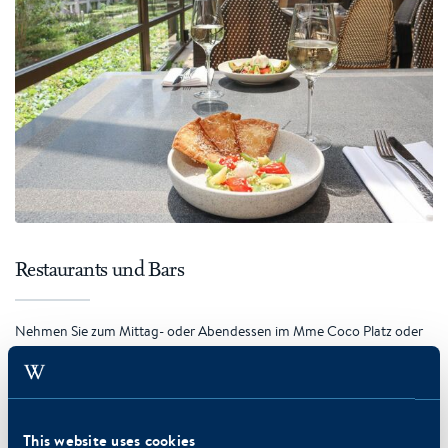
Restaurants und Bars
Nehmen Sie zum Mittag- oder Abendessen im Mme Coco Platz oder
genießen Sie einen Cocktail in der SKYY Bar Amsterdam.
WEITERE INFORMATIONEN
This website uses cookies