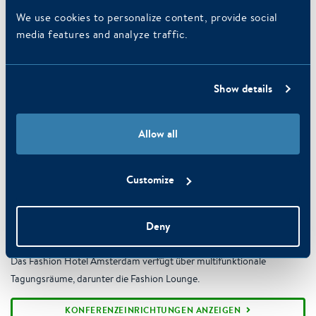
We use cookies to personalize content, provide social
media features and analyze traffic.
Show details
Allow all
Customize
Konferenzeinrichtungen
Deny
Das Fashion Hotel Amsterdam verfügt über multifunktionale
Tagungsräume, darunter die Fashion Lounge.
KONFERENZEINRICHTUNGEN ANZEIGEN