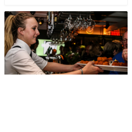
Haben Sie etwas zu feiern?
Haben Sie etwas zu feiern oder suchen Sie einen
tollen Ort für Ihre Party? Die ZeeVaert Bar &
Rotisserie kann auch für Privatveranstaltungen
gemietet werden.