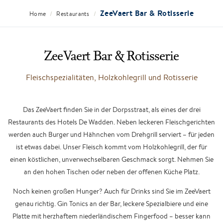
ZeeVaert Bar & Rotisserie
/
/
Home
Restaurants
ZeeVaert Bar & Rotisserie
Fleischspezialitäten, Holzkohlegrill und Rotisserie
Das ZeeVaert finden Sie in der Dorpsstraat, als eines der drei
Restaurants des Hotels De Wadden. Neben leckeren Fleischgerichten
werden auch Burger und Hähnchen vom Drehgrill serviert – für jeden
ist etwas dabei. Unser Fleisch kommt vom Holzkohlegrill, der für
einen köstlichen, unverwechselbaren Geschmack sorgt. Nehmen Sie
an den hohen Tischen oder neben der offenen Küche Platz.
Noch keinen großen Hunger? Auch für Drinks sind Sie im ZeeVaert
genau richtig. Gin Tonics an der Bar, leckere Spezialbiere und eine
Platte mit herzhaftem niederländischem Fingerfood – besser kann